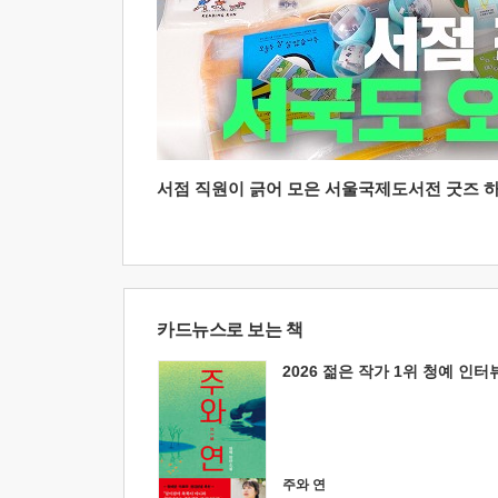
서점 직원이 긁어 모은 서울국제도서전 굿즈 하울
카드뉴스로 보는 책
2026 젊은 작가 1위 청예 인터
주와 연