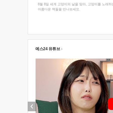
8월 8일 세계 고양이의 날을 맞아, 고양이를 노래하
아름다운 책들을 만나보세요.
예스24 유튜브