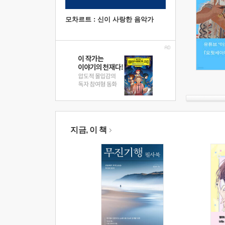
모차르트 : 신이 사랑한 음악가
지금, 이 책