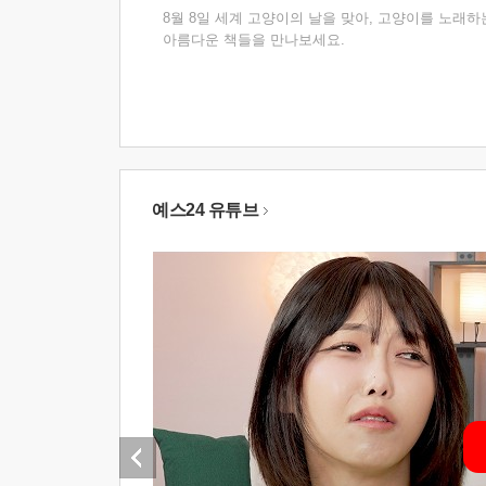
8월 8일 세계 고양이의 날을 맞아, 고양이를 노래하
아름다운 책들을 만나보세요.
예스24 유튜브