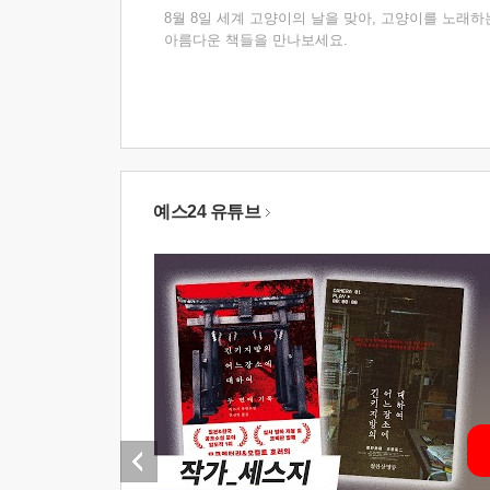
8월 8일 세계 고양이의 날을 맞아, 고양이를 노래하
아름다운 책들을 만나보세요.
예스24 유튜브