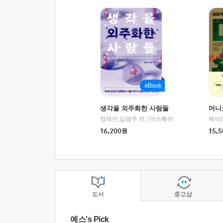
생각을 외주화한 사람들
머니
정재민,김영주 저
|
더스퀘어
16,200
원
15,5
도서
중고샵
예스's Pick