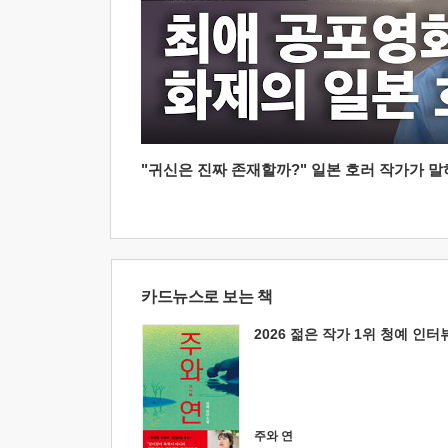
"귀신은 진짜 존재할까?" 일본 호러 작가가 말하는
카드뉴스로 보는 책
2026 젊은 작가 1위 청예 인터
주와 연