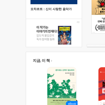
모차르트 : 신이 사랑한 음악가
지금, 이 책