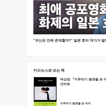
"귀신은 진짜 존재할까?" 일본 호러 작가가 말하는
카드뉴스로 보는 책
박상영 『지푸라기 왕관을 쓴 
인터뷰
지푸라기 왕관을 쓴 여자