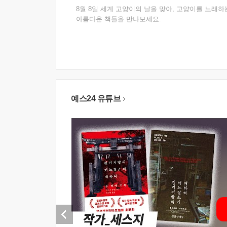
8월 8일 세계 고양이의 날을 맞아, 고양이를 노래하
아름다운 책들을 만나보세요.
예스24 유튜브