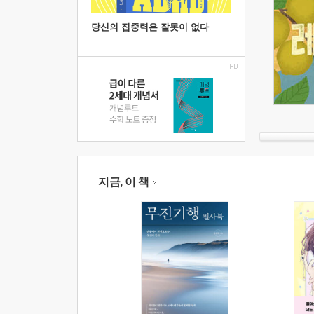
당신의 집중력은 잘못이 없다
지금, 이 책