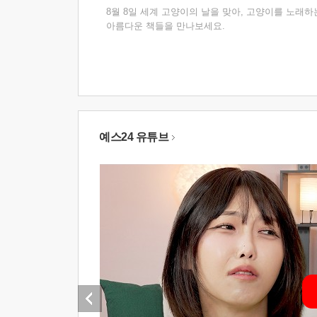
8월 8일 세계 고양이의 날을 맞아, 고양이를 노래하
아름다운 책들을 만나보세요.
예스24 유튜브