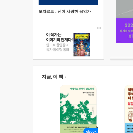
모차르트 : 신이 사랑한 음악가
지금, 이 책