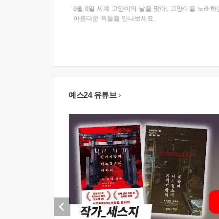
8월 8일 세계 고양이의 날을 맞아, 고양이를 노래하
아름다운 책들을 만나보세요.
예스24 유튜브