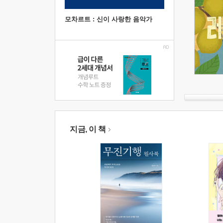
모차르트 : 신이 사랑한 음악가
지금, 이 책