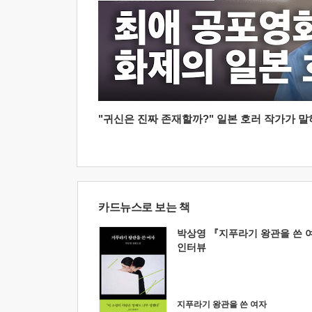
"귀신은 진짜 존재할까?" 일본 호러 작가가 말하는
카드뉴스로 보는 책
박상영 『지푸라기 왕관을 쓴 
인터뷰
지푸라기 왕관을 쓴 여자