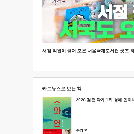
서점 직원이 긁어 모은 서울국제도서전 굿즈 하울
카드뉴스로 보는 책
2026 젊은 작가 1위 청예 인터
주와 연