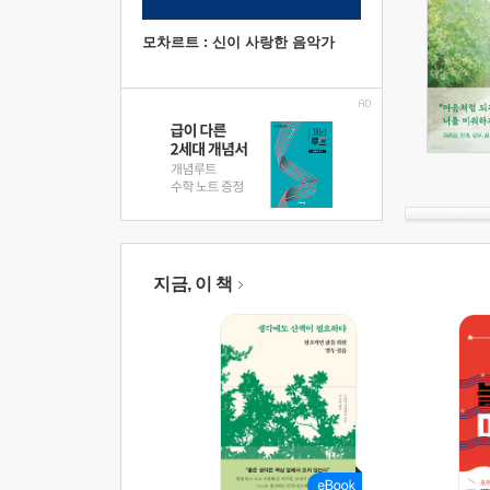
모차르트 : 신이 사랑한 음악가
지금, 이 책