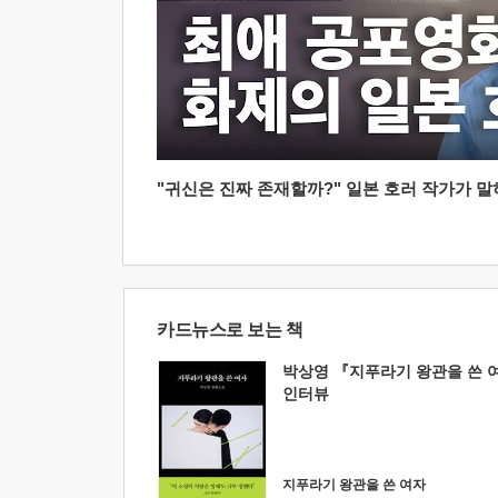
"귀신은 진짜 존재할까?" 일본 호러 작가가 말하는
카드뉴스로 보는 책
박상영 『지푸라기 왕관을 쓴 
인터뷰
지푸라기 왕관을 쓴 여자