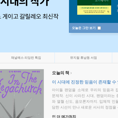
오늘은 그만 보기
채널예스 리딩런 특집
뮤지컬 휴남동 서점
오늘의 책
이 시대에 진정한 믿음이 존재할 수
아이돌 팬덤을 소재로 우리의 믿음과 
문제작. 신이 사라진 시대, 팬덤이라는
와 열혈 신도, 음모론자까지. 입체적 인
담한 시선이 만나 새로운 서사의 정점을 
인 더 메가처치