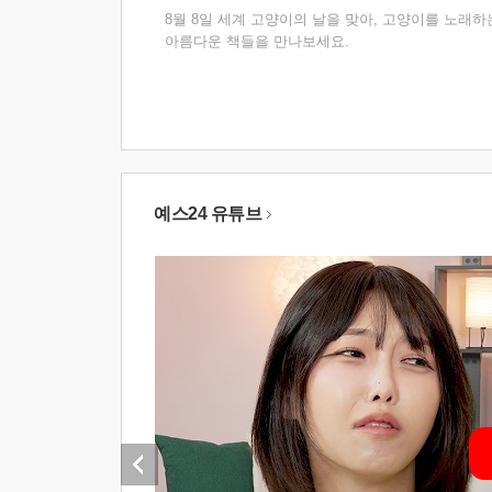
8월 8일 세계 고양이의 날을 맞아, 고양이를 노래하
아름다운 책들을 만나보세요.
예스24 유튜브