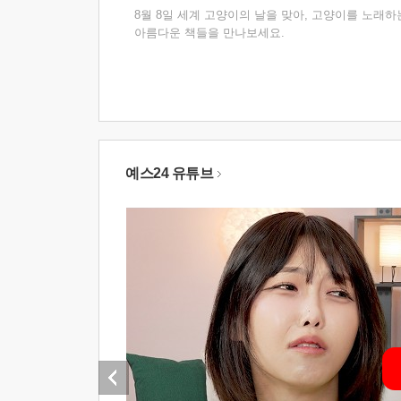
8월 8일 세계 고양이의 날을 맞아, 고양이를 노래하
아름다운 책들을 만나보세요.
예스24 유튜브