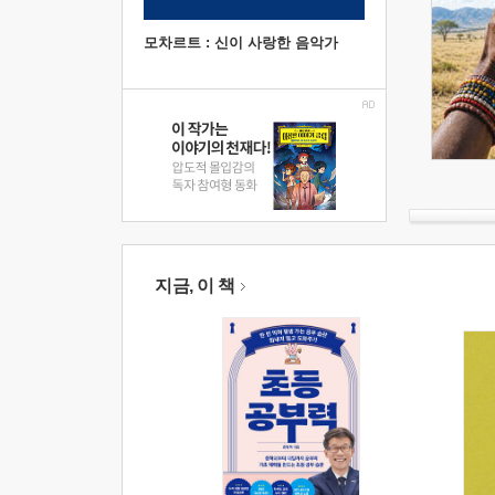
모차르트 : 신이 사랑한 음악가
지금, 이 책