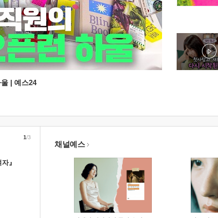
 | 예스24
1
/3
채널예스
여자』