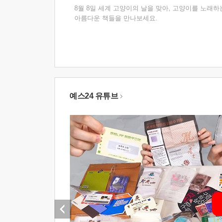
8월 8일 세계 고양이의 날을 맞아, 고양이를 노래하
아름다운 책들을 만나보세요.
예스24 유튜브