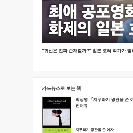
"귀신은 진짜 존재할까?" 일본 호러 작가가 말하는
카드뉴스로 보는 책
박상영 『지푸라기 왕관을 쓴 
인터뷰
지푸라기 왕관을 쓴 여자