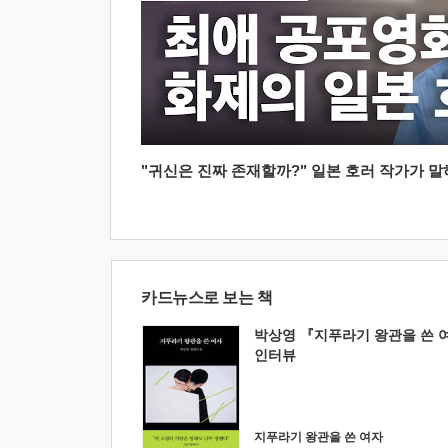
"귀신은 진짜 존재할까?" 일본 호러 작가가 말하는
카드뉴스로 보는 책
박상영 『지푸라기 왕관을 쓴 
인터뷰
지푸라기 왕관을 쓴 여자