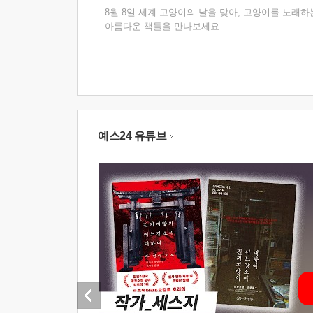
8월 8일 세계 고양이의 날을 맞아, 고양이를 노래하
아름다운 책들을 만나보세요.
예스24 유튜브