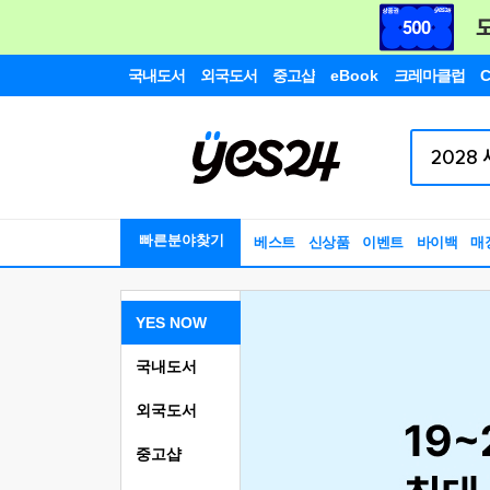
국내도서
외국도서
중고샵
eBook
크레마클럽
C
빠른분야찾기
베스트
신상품
이벤트
바이백
매
YES NOW
국내도서
외국도서
중고샵