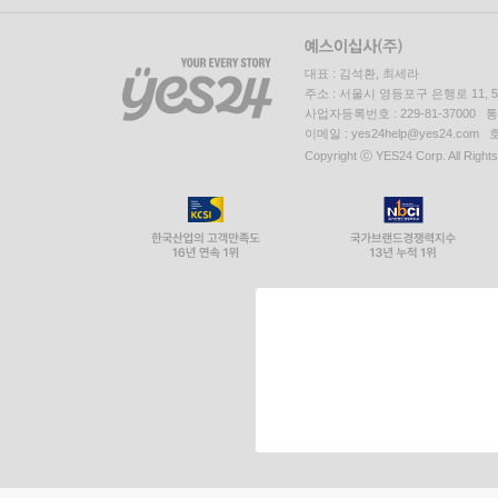
대표 : 김석환, 최세라
주소 : 서울시 영등포구 은행로 11,
사업자등록번호 : 229-81-37000 
이메일 : yes24help@yes24.c
Copyright ⓒ YES24 Corp. All Right