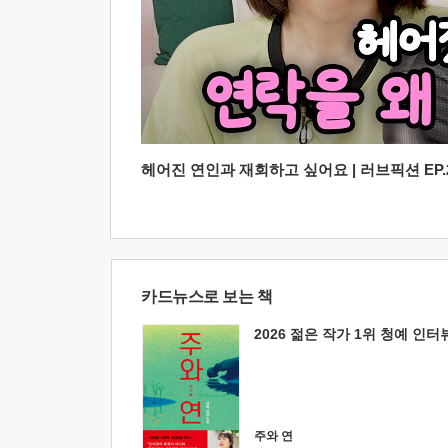
헤어진 연인과 재회하고 싶어요 | 러브픽션 EP.2
카드뉴스로 보는 책
2026 젊은 작가 1위 청예 인터
주와 연