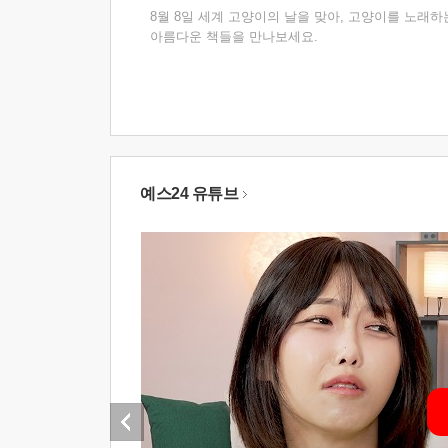
8월 8일 세계 고양이의 날을 맞아, 고양이를 노래하
아름다운 책들을 만나보세요.
예스24 유튜브