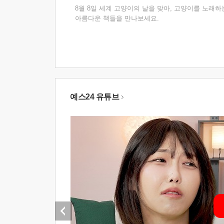
8월 8일 세계 고양이의 날을 맞아, 고양이를 노래하
아름다운 책들을 만나보세요.
예스24 유튜브