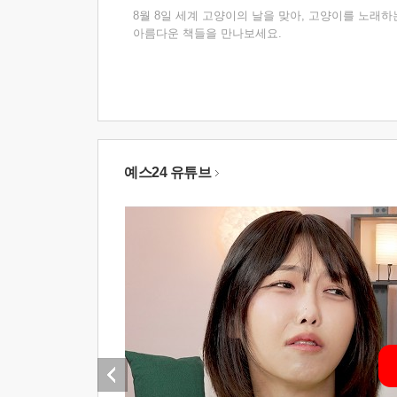
8월 8일 세계 고양이의 날을 맞아, 고양이를 노래하
아름다운 책들을 만나보세요.
예스24 유튜브