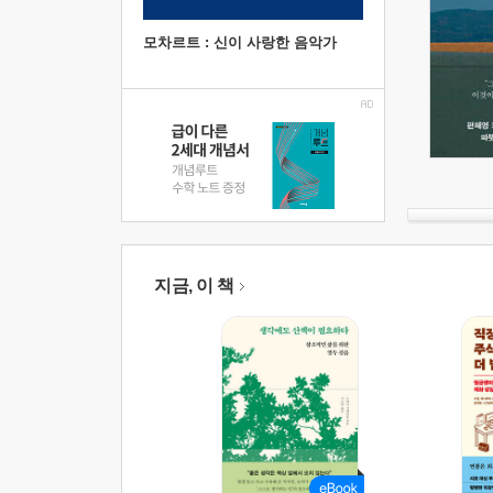
모차르트 : 신이 사랑한 음악가
지금, 이 책