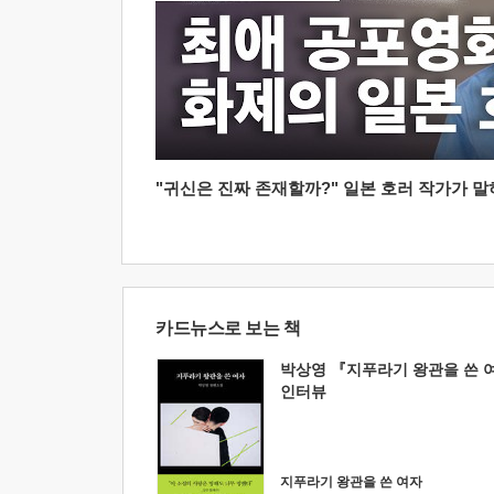
"귀신은 진짜 존재할까?" 일본 호러 작가가 말하는
카드뉴스로 보는 책
박상영 『지푸라기 왕관을 쓴 
인터뷰
지푸라기 왕관을 쓴 여자