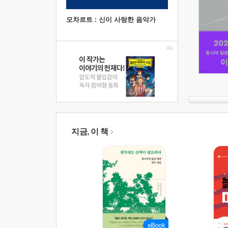
모차르트 : 신이 사랑한 음악가
지금, 이 책