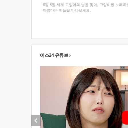
8월 8일 세계 고양이의 날을 맞아, 고양이를 노래하
아름다운 책들을 만나보세요.
예스24 유튜브