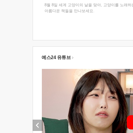
8월 8일 세계 고양이의 날을 맞아, 고양이를 노래하
아름다운 책들을 만나보세요.
예스24 유튜브