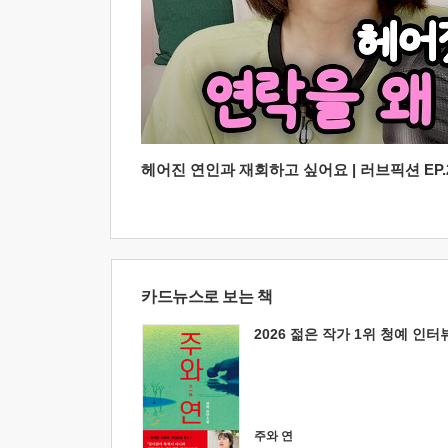
헤어진 연인과 재회하고 싶어요 | 러브픽션 EP.2
카드뉴스로 보는 책
2026 젊은 작가 1위 청예 인터
주와 연