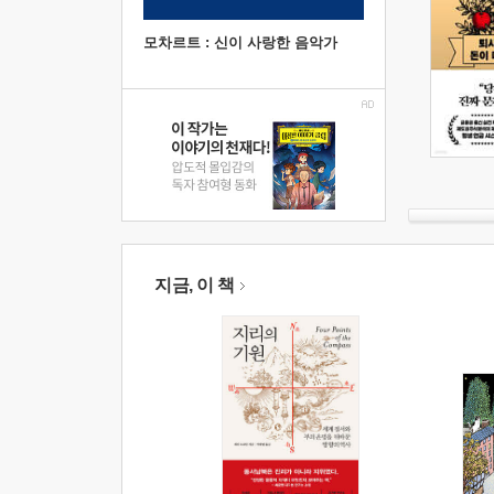
모차르트 : 신이 사랑한 음악가
지금, 이 책