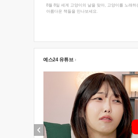
8월 8일 세계 고양이의 날을 맞아, 고양이를 노래하
아름다운 책들을 만나보세요.
예스24 유튜브