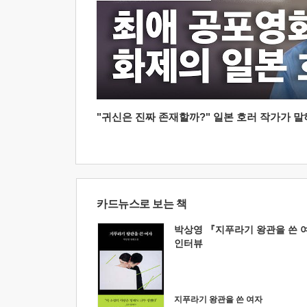
"귀신은 진짜 존재할까?" 일본 호러 작가가 말하는
카드뉴스로 보는 책
박상영 『지푸라기 왕관을 쓴 
인터뷰
지푸라기 왕관을 쓴 여자