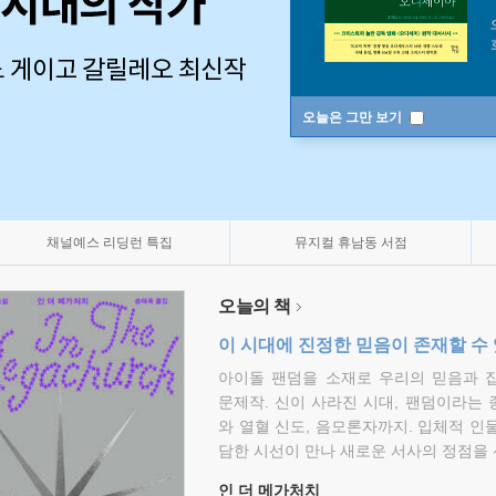
오늘은 그만 보기
채널예스 리딩런 특집
뮤지컬 휴남동 서점
오늘의 책
이 시대에 진정한 믿음이 존재할 수
아이돌 팬덤을 소재로 우리의 믿음과 
문제작. 신이 사라진 시대, 팬덤이라는
와 열혈 신도, 음모론자까지. 입체적 인
담한 시선이 만나 새로운 서사의 정점을 
인 더 메가처치