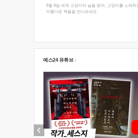
8월 8일 세계 고양이의 날을 맞아, 고양이를 노래하
아름다운 책들을 만나보세요.
예스24 유튜브