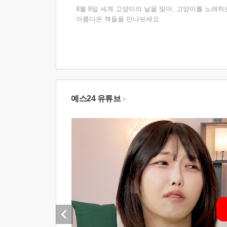
8월 8일 세계 고양이의 날을 맞아, 고양이를 노래하
아름다운 책들을 만나보세요.
예스24 유튜브