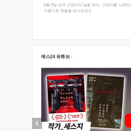
8월 8일 세계 고양이의 날을 맞아, 고양이를 노래하
아름다운 책들을 만나보세요.
예스24 유튜브