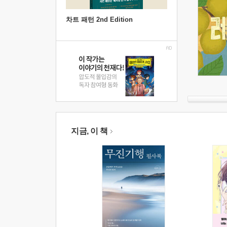
차트 패턴 2nd Edition
지금, 이 책