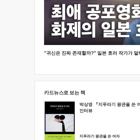
"귀신은 진짜 존재할까?" 일본 호러 작가가 말하는
카드뉴스로 보는 책
박상영 『지푸라기 왕관을 쓴 
인터뷰
지푸라기 왕관을 쓴 여자