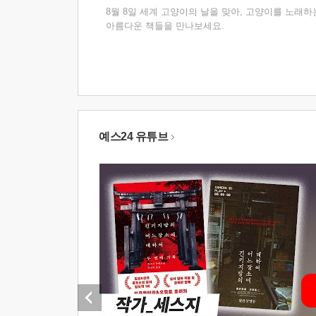
8월 8일 세계 고양이의 날을 맞아, 고양이를 노래하
아름다운 책들을 만나보세요.
예스24 유튜브