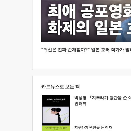
"귀신은 진짜 존재할까?" 일본 호러 작가가 말하는
카드뉴스로 보는 책
박상영 『지푸라기 왕관을 쓴 
인터뷰
지푸라기 왕관을 쓴 여자