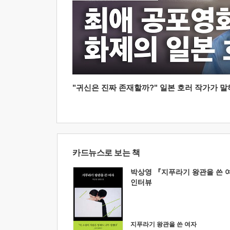
"귀신은 진짜 존재할까?" 일본 호러 작가가 말하는
카드뉴스로 보는 책
박상영 『지푸라기 왕관을 쓴 
인터뷰
지푸라기 왕관을 쓴 여자