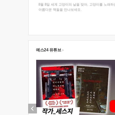
8월 8일 세계 고양이의 날을 맞아, 고양이를 노래하
아름다운 책들을 만나보세요.
예스24 유튜브