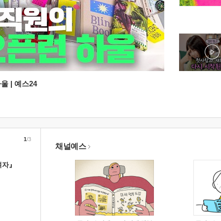
 | 예스24
1
/3
채널예스
여자』