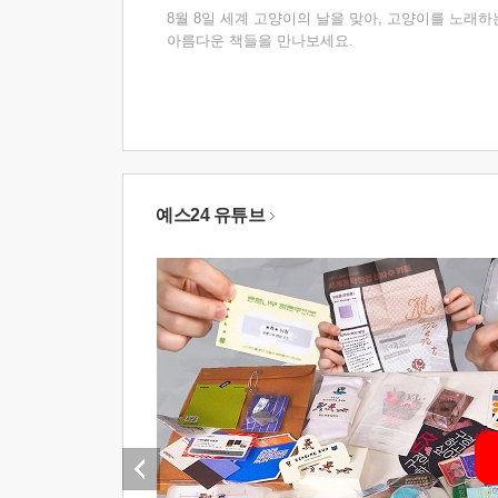
8월 8일 세계 고양이의 날을 맞아, 고양이를 노래하
아름다운 책들을 만나보세요.
예스24 유튜브