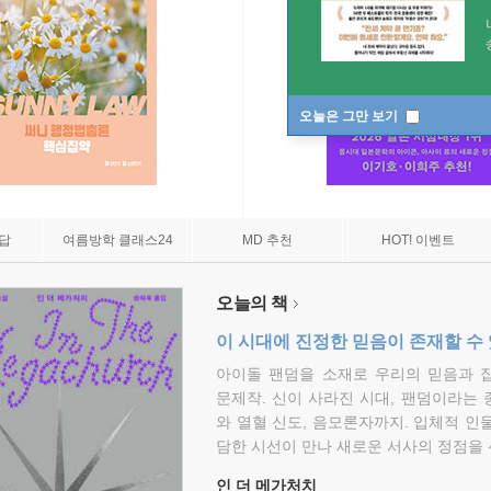
오늘은 그만 보기
7답
여름방학 클래스24
MD 추천
HOT! 이벤트
오늘의 책
이 시대에 진정한 믿음이 존재할 수
아이돌 팬덤을 소재로 우리의 믿음과 
문제작. 신이 사라진 시대, 팬덤이라는
와 열혈 신도, 음모론자까지. 입체적 인
담한 시선이 만나 새로운 서사의 정점을 
인 더 메가처치