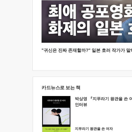
"귀신은 진짜 존재할까?" 일본 호러 작가가 말하는
카드뉴스로 보는 책
박상영 『지푸라기 왕관을 쓴 
인터뷰
지푸라기 왕관을 쓴 여자