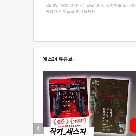
8월 8일 세계 고양이의 날을 맞아, 고양이를 노래하
아름다운 책들을 만나보세요.
예스24 유튜브