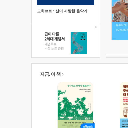
모차르트 : 신이 사랑한 음악가
지금, 이 책