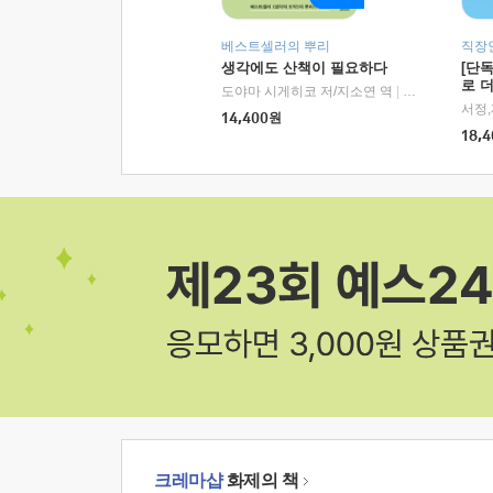
베스트셀러의 뿌리
직장
생각에도 산책이 필요하다
[단
로 
도야마 시게히코 저/지소연 역
|
알에이치코리아(
14,400
원
18,4
크레마샵
화제의 책