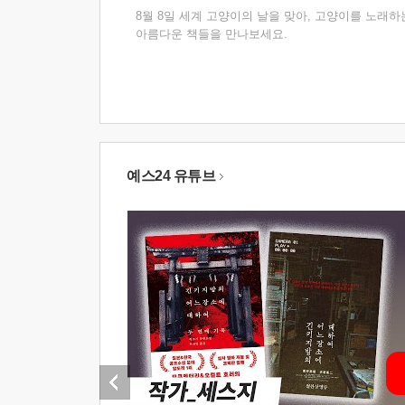
8월 8일 세계 고양이의 날을 맞아, 고양이를 노래하
아름다운 책들을 만나보세요.
예스24 유튜브