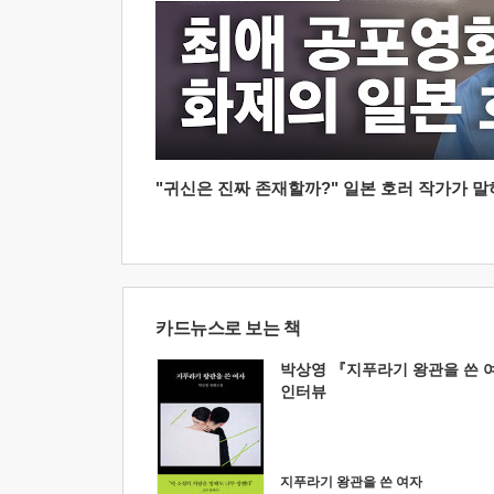
"귀신은 진짜 존재할까?" 일본 호러 작가가 말하는
카드뉴스로 보는 책
박상영 『지푸라기 왕관을 쓴 
인터뷰
지푸라기 왕관을 쓴 여자