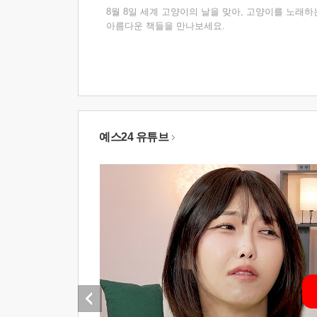
8월 8일 세계 고양이의 날을 맞아, 고양이를 노래하
아름다운 책들을 만나보세요.
예스24 유튜브