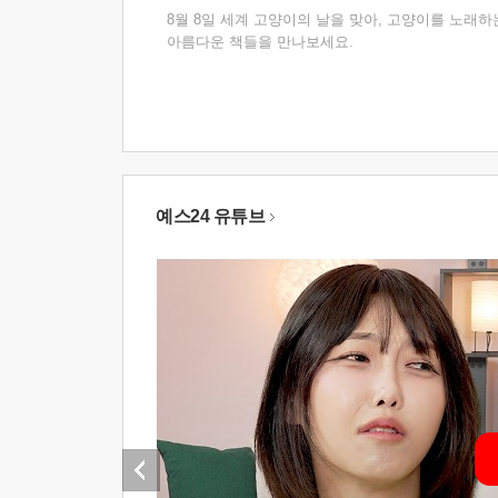
8월 8일 세계 고양이의 날을 맞아, 고양이를 노래하
아름다운 책들을 만나보세요.
예스24 유튜브