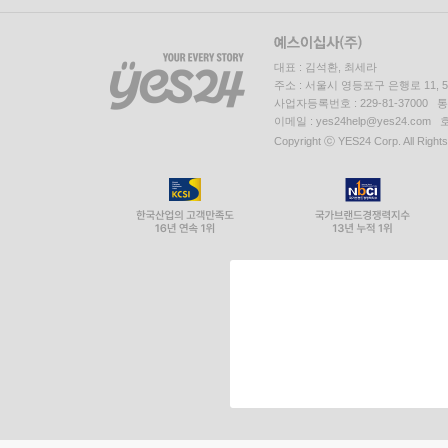
대표 : 김석환, 최세라
주소 : 서울시 영등포구 은행로 11,
사업자등록번호 : 229-81-37000 
이메일 : yes24help@yes24.c
Copyright ⓒ YES24 Corp. All Right