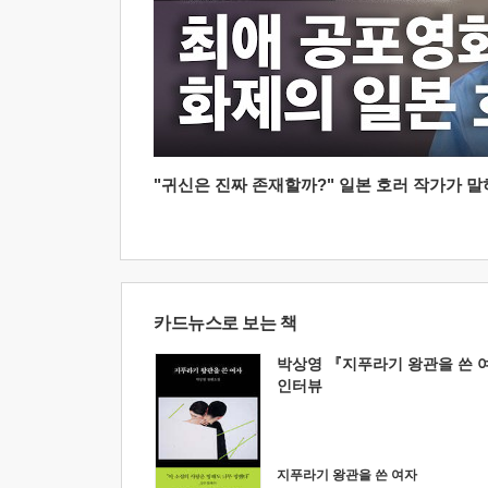
"귀신은 진짜 존재할까?" 일본 호러 작가가 말하는
카드뉴스로 보는 책
박상영 『지푸라기 왕관을 쓴 
인터뷰
지푸라기 왕관을 쓴 여자