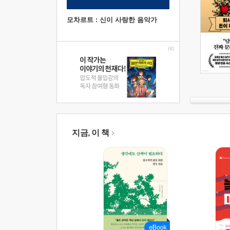
모차르트 : 신이 사랑한 음악가
지금, 이 책