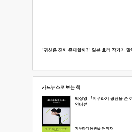
"귀신은 진짜 존재할까?" 일본 호러 작가가 말하는
카드뉴스로 보는 책
박상영 『지푸라기 왕관을 쓴 
인터뷰
지푸라기 왕관을 쓴 여자