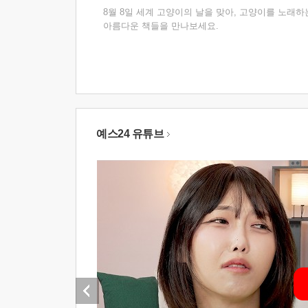
8월 8일 세계 고양이의 날을 맞아, 고양이를 노래하
아름다운 책들을 만나보세요.
예스24 유튜브