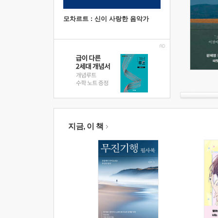
모차르트 : 신이 사랑한 음악가
지금, 이 책