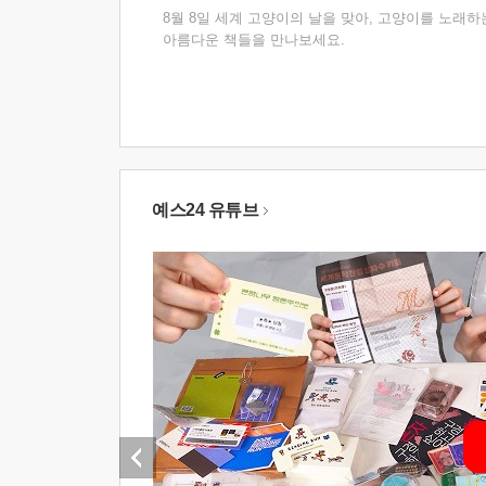
8월 8일 세계 고양이의 날을 맞아, 고양이를 노래하
아름다운 책들을 만나보세요.
예스24 유튜브