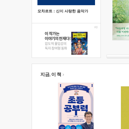
모차르트 : 신이 사랑한 음악가
지금, 이 책