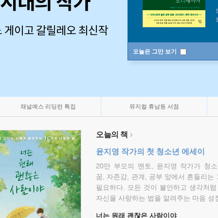
오늘은 그만 보기
채널예스 리딩런 특집
뮤지컬 휴남동 서점
오늘의 책
윤지영 작가의 첫 청소년 에세이
20만 부모의 멘토, 윤지영 작가가 청
꿈, 자존감, 관계, 공부 앞에서 흔들리는
필요하다. 모든 것이 불안하고 생각처럼
자신을 사랑하는 법을 알려주는 마음 성장
너는 원래 괜찮은 사람이야