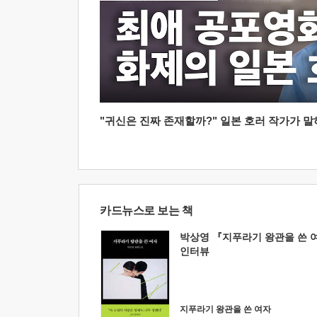
"귀신은 진짜 존재할까?" 일본 호러 작가가 말하는
카드뉴스로 보는 책
박상영 『지푸라기 왕관을 쓴 
인터뷰
지푸라기 왕관을 쓴 여자