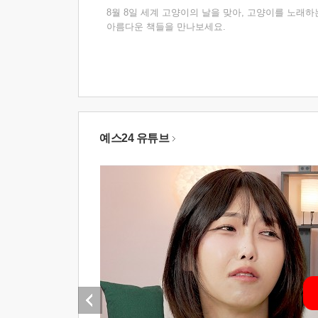
8월 8일 세계 고양이의 날을 맞아, 고양이를 노래하
아름다운 책들을 만나보세요.
예스24 유튜브