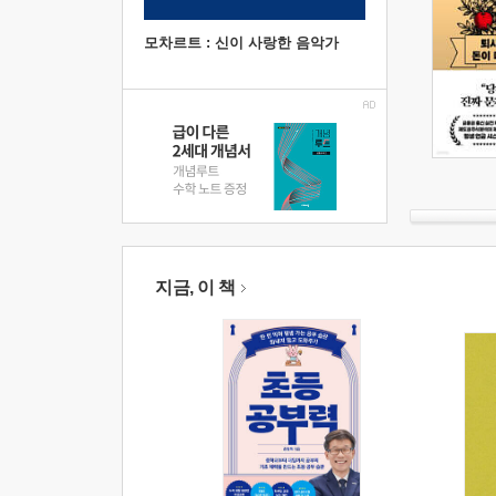
모차르트 : 신이 사랑한 음악가
지금, 이 책