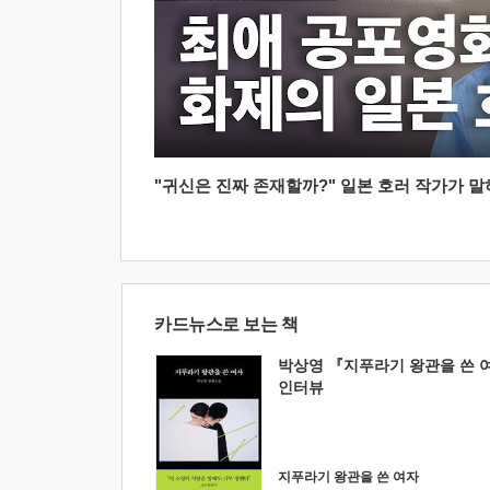
"귀신은 진짜 존재할까?" 일본 호러 작가가 말하는
카드뉴스로 보는 책
박상영 『지푸라기 왕관을 쓴 
인터뷰
지푸라기 왕관을 쓴 여자