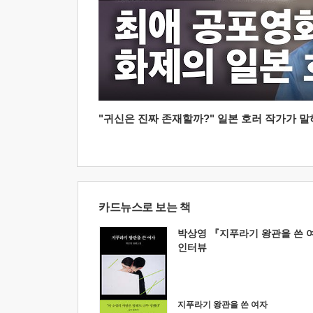
"귀신은 진짜 존재할까?" 일본 호러 작가가 말하는
카드뉴스로 보는 책
박상영 『지푸라기 왕관을 쓴 
인터뷰
지푸라기 왕관을 쓴 여자