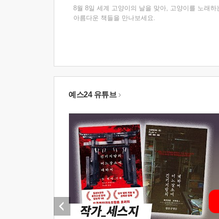
8월 8일 세계 고양이의 날을 맞아, 고양이를 노래하
아름다운 책들을 만나보세요.
예스24 유튜브