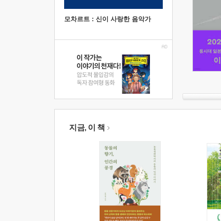
모차르트 : 신이 사랑한 음악가
지금, 이 책