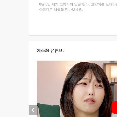
8월 8일 세계 고양이의 날을 맞아, 고양이를 노래하
아름다운 책들을 만나보세요.
예스24 유튜브