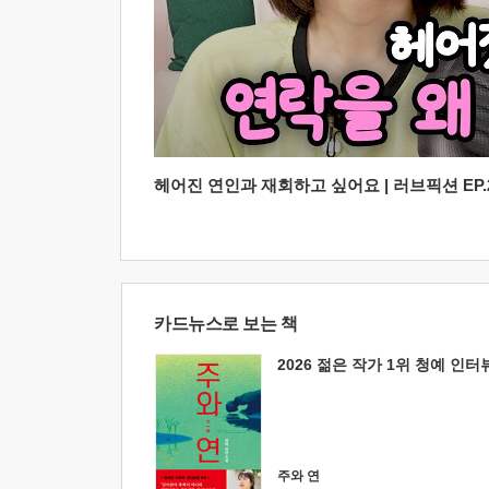
헤어진 연인과 재회하고 싶어요 | 러브픽션 EP.2
카드뉴스로 보는 책
2026 젊은 작가 1위 청예 인터
주와 연