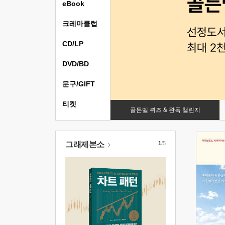
eBook
크레마클럽
CD/LP
DVD/BD
문구/GIFT
티켓
골든벨 퀴즈 & 완독 챌린지
그래제본소
1
/5