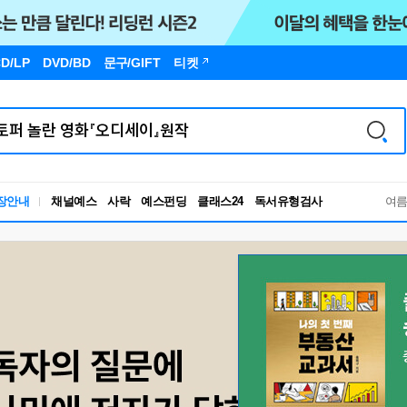
D/LP
DVD/BD
문구
/GIFT
티켓
독서유형검사
장안내
채널예스
사락
예스펀딩
클래스24
RBTI Lab
여
독서유형검사