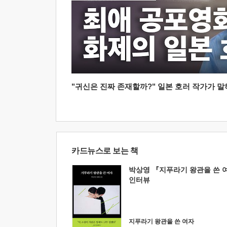
"귀신은 진짜 존재할까?" 일본 호러 작가가 말하는
카드뉴스로 보는 책
박상영 『지푸라기 왕관을 쓴 
인터뷰
지푸라기 왕관을 쓴 여자