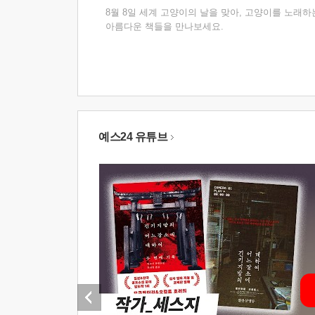
8월 8일 세계 고양이의 날을 맞아, 고양이를 노래하
아름다운 책들을 만나보세요.
예스24 유튜브