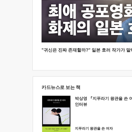
"귀신은 진짜 존재할까?" 일본 호러 작가가 말하는
카드뉴스로 보는 책
박상영 『지푸라기 왕관을 쓴 
인터뷰
지푸라기 왕관을 쓴 여자