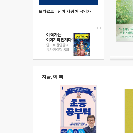
모차르트 : 신이 사랑한 음악가
지금, 이 책