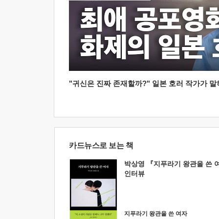
"귀신은 진짜 존재할까?" 일본 호러 작가가 말하는
카드뉴스로 보는 책
박상영 『지푸라기 왕관을 쓴 
인터뷰
지푸라기 왕관을 쓴 여자