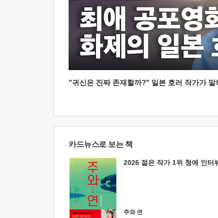
"귀신은 진짜 존재할까?" 일본 호러 작가가 말하는
카드뉴스로 보는 책
2026 젊은 작가 1위 청예 인터
주와 연