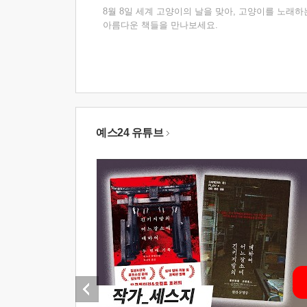
8월 8일 세계 고양이의 날을 맞아, 고양이를 노래하
아름다운 책들을 만나보세요.
예스24 유튜브