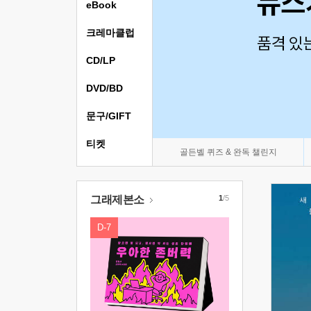
eBook
크레마클럽
CD/LP
DVD/BD
문구/GIFT
티켓
골든벨 퀴즈 & 완독 챌린지
그래제본소
1
/5
D-7