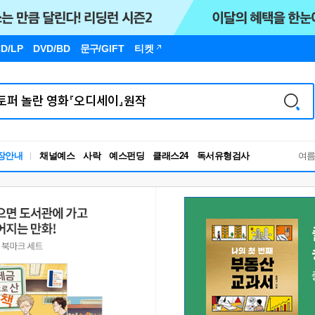
D/LP
DVD/BD
문구
/GIFT
티켓
독서유형검사
장안내
채널예스
사락
예스펀딩
클래스24
RBTI Lab
여
독서유형검사