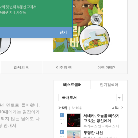
닫기
화제의 책
이주의 책
이책 어때?
베스트셀러
인기검색어
국내도서
소년 멘토로 돌아왔다.
1~5위
|
6~10위
 10대에게는 길잡이가
세네카, 오늘을 빼앗기
 되지 않는 날에도 나
고 있는 당신에게
 안내서.
루키우스 안나이우스 세네카 저/하와이 대저택 편역
투명한 나선