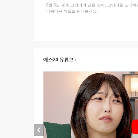
8월 8일 세계 고양이의 날을 맞아, 고양이를 노래하
아름다운 책들을 만나보세요.
예스24 유튜브