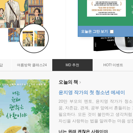
오늘은 그만 보기
7답
여름방학 클래스24
MD 추천
HOT! 이벤트
오늘의 책
윤지영 작가의 첫 청소년 에세이
20만 부모의 멘토, 윤지영 작가가 청
꿈, 자존감, 관계, 공부 앞에서 흔들리는
필요하다. 모든 것이 불안하고 생각처럼
자신을 사랑하는 법을 알려주는 마음 성장
너는 원래 괜찮은 사람이야